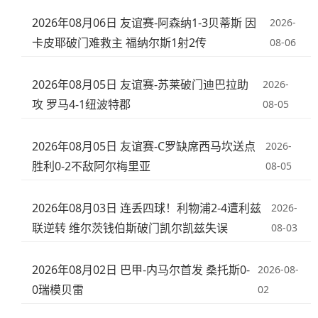
2026年08月06日 友谊赛-阿森纳1-3贝蒂斯 因
2026-
卡皮耶破门难救主 福纳尔斯1射2传
08-06
2026年08月05日 友谊赛-苏莱破门迪巴拉助
2026-
攻 罗马4-1纽波特郡
08-05
2026年08月05日 友谊赛-C罗缺席西马坎送点
2026-
胜利0-2不敌阿尔梅里亚
08-05
2026年08月03日 连丢四球！利物浦2-4遭利兹
2026-
联逆转 维尔茨钱伯斯破门凯尔凯兹失误
08-03
2026年08月02日 巴甲-内马尔首发 桑托斯0-
2026-08-
0瑞模贝雷
02