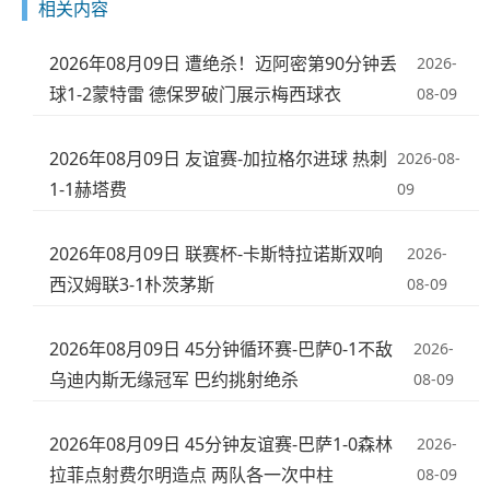
相关内容
2026年08月09日 遭绝杀！迈阿密第90分钟丢
2026-
球1-2蒙特雷 德保罗破门展示梅西球衣
08-09
2026年08月09日 友谊赛-加拉格尔进球 热刺
2026-08-
1-1赫塔费
09
2026年08月09日 联赛杯-卡斯特拉诺斯双响
2026-
西汉姆联3-1朴茨茅斯
08-09
2026年08月09日 45分钟循环赛-巴萨0-1不敌
2026-
乌迪内斯无缘冠军 巴约挑射绝杀
08-09
2026年08月09日 45分钟友谊赛-巴萨1-0森林
2026-
拉菲点射费尔明造点 两队各一次中柱
08-09