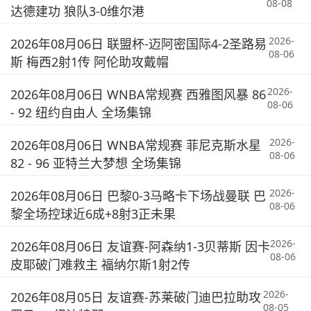
08-08
达德建功 狼队3-0维尔港
2026-
2026年08月06日 联盟杯-迈阿密国际4-2圣路易
08-06
斯 梅西2射1传 阿伦助攻戴帽
2026-
2026年08月06日 WNBA常规赛 西雅图风暴 86
08-06
- 92 纽约自由人 全场集锦
2026-
2026年08月06日 WNBA常规赛 菲尼克斯水星
08-06
82 - 96 亚特兰大梦想 全场集锦
2026-
2026年08月06日 巴黎0-3马略卡下场战曼联 巴
08-06
黎全场控球近6成+8射3正未果
2026-
2026年08月06日 友谊赛-阿森纳1-3贝蒂斯 因卡
08-06
皮耶破门难救主 福纳尔斯1射2传
2026-
2026年08月05日 友谊赛-苏莱破门迪巴拉助攻
08-05