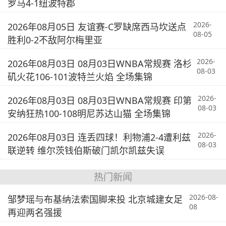
罗马4-1纽波特郡
2026-
2026年08月05日 友谊赛-C罗缺席西马坎送点
08-05
胜利0-2不敌阿尔梅里亚
2026-
2026年08月03日 08月03日WNBA常规赛 洛杉
08-03
矶火花106-101波特兰火焰 全场集锦
2026-
2026年08月03日 08月03日WNBA常规赛 印第
08-03
安纳狂热100-108明尼苏达山猫 全场集锦
2026-
2026年08月03日 连丢四球！利物浦2-4遭利兹
08-03
联逆转 维尔茨钱伯斯破门凯尔凯兹失误
热门新闻
2026-08-
邹梦瑶与布基纳法索国脚来投 北京城建女足
08
再迎两名强援