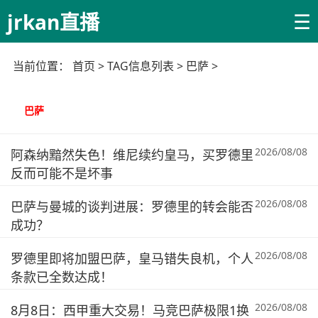
☰
jrkan直播
当前位置：
首页
> TAG信息列表 > 巴萨 >
巴萨
2026/08/08
阿森纳黯然失色！维尼续约皇马，买罗德里
反而可能不是坏事
2026/08/08
巴萨与曼城的谈判进展：罗德里的转会能否
成功？
2026/08/08
罗德里即将加盟巴萨，皇马错失良机，个人
条款已全数达成！
2026/08/08
8月8日：西甲重大交易！马竞巴萨极限1换