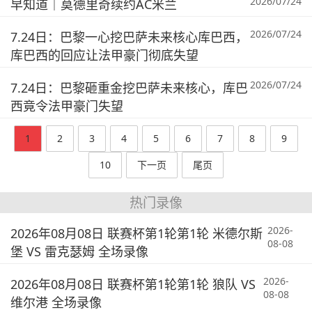
2026/07/24
早知道｜莫德里奇续约AC米兰
2026/07/24
7.24日：巴黎一心挖巴萨未来核心库巴西，
库巴西的回应让法甲豪门彻底失望
2026/07/24
7.24日：巴黎砸重金挖巴萨未来核心，库巴
西竟令法甲豪门失望
1
2
3
4
5
6
7
8
9
10
下一页
尾页
热门录像
2026-
2026年08月08日 联赛杯第1轮第1轮 米德尔斯
08-08
堡 VS 雷克瑟姆 全场录像
2026-
2026年08月08日 联赛杯第1轮第1轮 狼队 VS
08-08
维尔港 全场录像