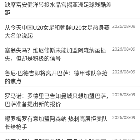
缺席富安健洋转投水晶宫揭亚洲足球残酷差
距
2026/08/09
从今天中国U20女足和朝鲜U20女足热身赛
大名单说起
2026/08/09
塞翁失马？维尼修斯未能加盟阿森纳虽损
失，但却是积极的信号
2026/08/09
鲁尼·巴德吉即将离开巴萨：德甲球队争抢
的焦点
2026/08/09
罗马诺：罗德里已告知曼城只想加盟巴萨，
巴萨准备提出新的报价
2026/08/09
曝罗梅罗有意加盟阿森纳 热刺高层拒卖队
长给枪手