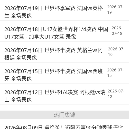
2026-07-
2026年07月19日 世界杯季军赛 法国vs英格
19
兰 全场录像
2026-
2026年07月18日U17女篮世界杯1/4决赛 中国
07-18
U17女篮 - 加拿大U17女篮 录像
2026-07-
2026年07月16日 世界杯半决赛 英格兰vs阿
16
根廷 全场录像
2026-07-
2026年07月15日 世界杯半决赛 法国vs西班
15
牙 全场录像
2026-07-
2026年07月12日 世界杯1/4决赛 阿根廷vs瑞
12
士 全场录像
热门集锦
2026-
2026年08月09日 遭绝杀！迈阿密第90分钟丢球