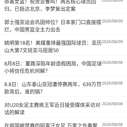
2026/08/09
恭喜女篮！祝贺宫鲁鸣！两名核心球员回
归，已抵达北京，李梦复出定案
2026/08/09
郭士强亚运会巩固帅位？日本家门口直接摆
烂，中国男篮全主力出击
2026/08/09
姚明第18名！美媒重排最强国际球员：亚历
山大第7文班亚马屈居50
2026/08/08
8月8日：董路深陷年龄造假困局，中国足球
小将信任危机何解？
2026/08/08
8.8日：山东泰山亚冠遭停赛两年，639万罚
款背后，谁的锅？
2026/08/08
对U20女足主教练王军近日接受媒体采访对
话的解读
2026/08/08
在祖国被禁赛的阿富汗女足 万里之外重聚