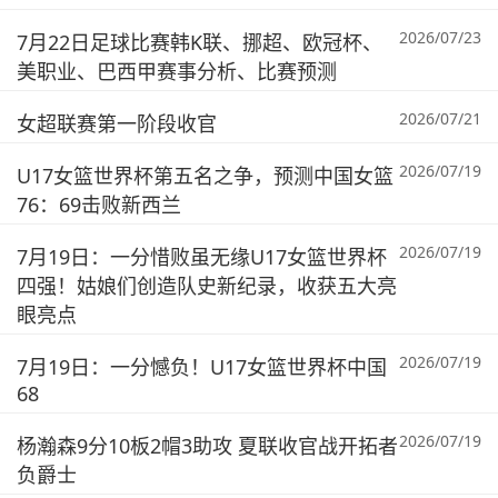
2026/07/23
7月22日足球比赛韩K联、挪超、欧冠杯、
美职业、巴西甲赛事分析、比赛预测
2026/07/21
女超联赛第一阶段收官
2026/07/19
U17女篮世界杯第五名之争，预测中国女篮
76：69击败新西兰
2026/07/19
7月19日：一分惜败虽无缘U17女篮世界杯
四强！姑娘们创造队史新纪录，收获五大亮
眼亮点
2026/07/19
7月19日：一分憾负！U17女篮世界杯中国
68
2026/07/19
杨瀚森9分10板2帽3助攻 夏联收官战开拓者
负爵士