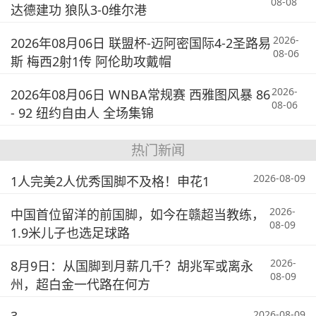
08-08
达德建功 狼队3-0维尔港
2026-
2026年08月06日 联盟杯-迈阿密国际4-2圣路易
08-06
斯 梅西2射1传 阿伦助攻戴帽
2026-
2026年08月06日 WNBA常规赛 西雅图风暴 86
08-06
- 92 纽约自由人 全场集锦
热门新闻
2026-08-09
1人完美2人优秀国脚不及格！申花1
2026-
中国首位留洋的前国脚，如今在赣超当教练，
08-09
1.9米儿子也选足球路
2026-
8月9日：从国脚到月薪几千？胡兆军或离永
08-09
州，超白金一代路在何方
2026-08-09