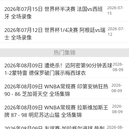
2026-07-
2026年07月15日 世界杯半决赛 法国vs西班
15
牙 全场录像
2026-07-
2026年07月12日 世界杯1/4决赛 阿根廷vs瑞
12
士 全场录像
热门集锦
2026-
2026年08月09日 遭绝杀！迈阿密第90分钟丢球
08-09
1-2蒙特雷 德保罗破门展示梅西球衣
2026-
2026年08月09日 WNBA常规赛 印第安纳狂热
08-09
90 - 86 芝加哥天空 全场集锦
2026-
2026年08月09日 WNBA常规赛 拉斯维加斯王
08-09
牌 87 - 98 明尼苏达山猫 全场集锦
2026-08-
2026年08月09日 友谊赛-加拉格尔进球 热刺