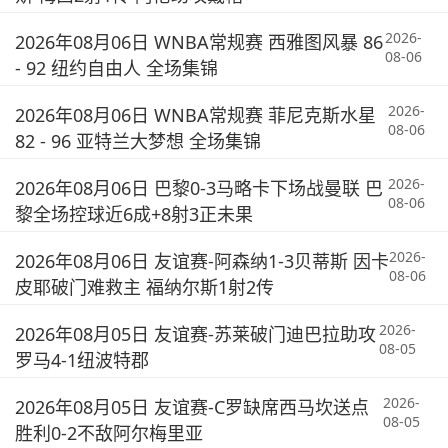
2026-
2026年08月06日 WNBA常规赛 西雅图风暴 86
08-06
- 92 纽约自由人 全场集锦
2026-
2026年08月06日 WNBA常规赛 菲尼克斯水星
08-06
82 - 96 亚特兰大梦想 全场集锦
2026-
2026年08月06日 巴黎0-3马略卡下场战曼联 巴
08-06
黎全场控球近6成+8射3正未果
2026-
2026年08月06日 友谊赛-阿森纳1-3贝蒂斯 因卡
08-06
皮耶破门难救主 福纳尔斯1射2传
2026-
2026年08月05日 友谊赛-苏莱破门迪巴拉助攻
08-05
罗马4-1纽波特郡
2026-
2026年08月05日 友谊赛-C罗缺席西马坎送点
08-05
胜利0-2不敌阿尔梅里亚